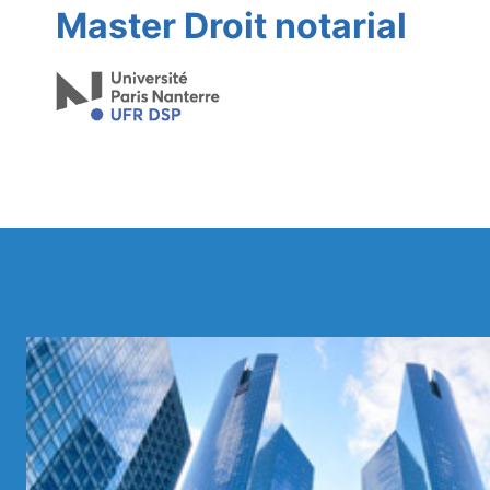
Aller
Master Droit notarial
au
contenu