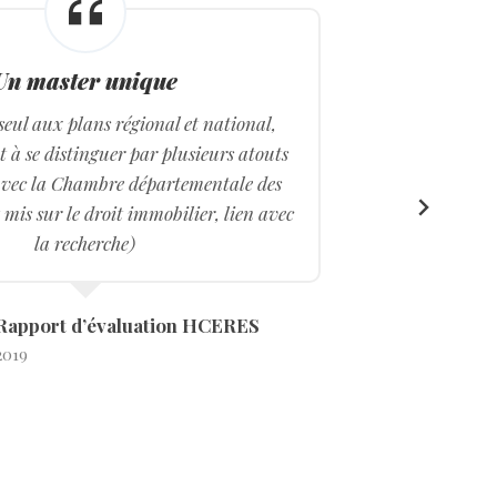
Un master unique
e seul aux plans régional et national,
t à se distinguer par plusieurs atouts
s avec la Chambre départementale des
 mis sur le droit immobilier, lien avec
la recherche)
Rapport d’évaluation HCERES
2019