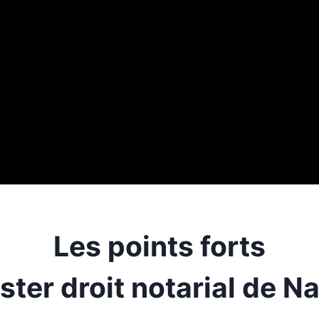
Les points forts
ter droit notarial de N