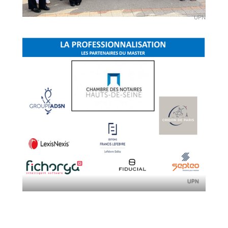
UPN
UPN