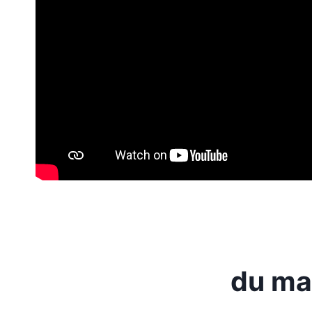
du mas