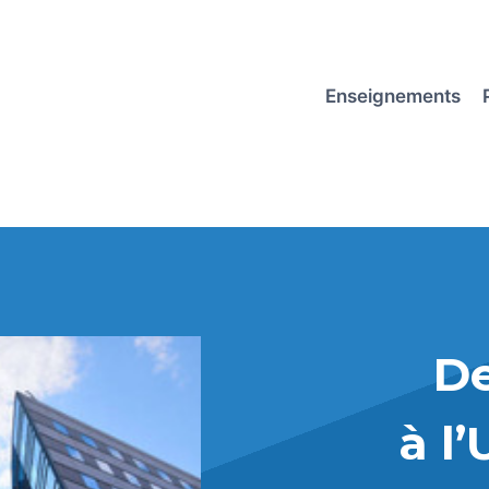
Enseignements
De
à l’